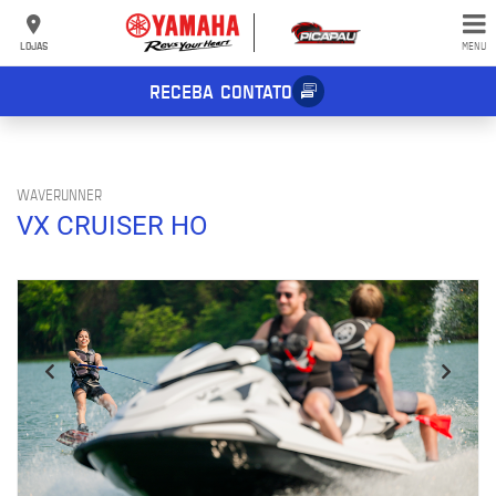
LOJAS
MENU
RECEBA CONTATO
WAVERUNNER
VX CRUISER HO