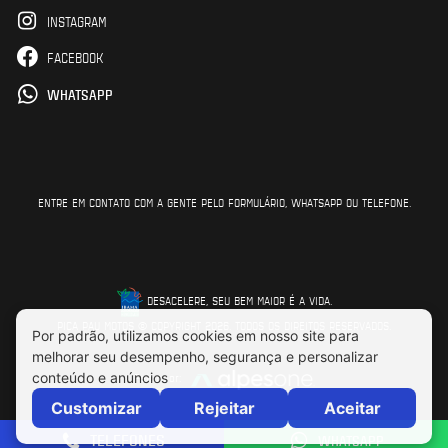
INSTAGRAM
FACEBOOK
WHATSAPP
ENTRE EM CONTATO COM A GENTE PELO FORMULÁRIO, WHATSAPP OU TELEFONE.
DESACELERE, SEU BEM MAIOR É A VIDA.
PICA PAU MOTOS © COPYRIGHT 2026. TODOS OS DIREITOS RESERVADOS.
Feito por:
TELEFONES
WHATSAPP