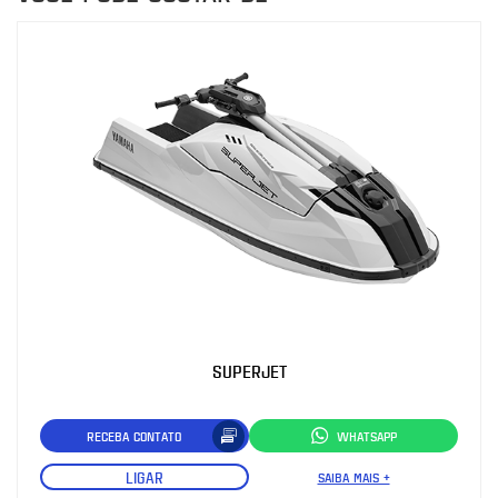
SUPERJET
RECEBA CONTATO
WHATSAPP
LIGAR
SAIBA MAIS +