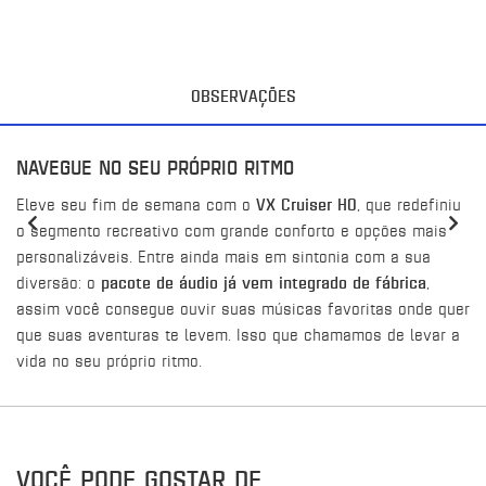
OBSERVAÇÕES
NAVEGUE NO SEU PRÓPRIO RITMO
Eleve seu fim de semana com o
VX Cruiser HO
, que redefiniu
o segmento recreativo com grande conforto e opções mais
personalizáveis. Entre ainda mais em sintonia com a sua
diversão: o
pacote de áudio já vem integrado de fábrica
,
assim você consegue ouvir suas músicas favoritas onde quer
que suas aventuras te levem. Isso que chamamos de levar a
vida no seu próprio ritmo.
VOCÊ PODE GOSTAR DE