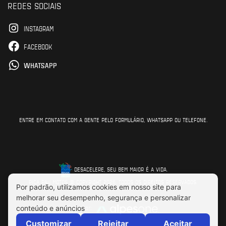
REDES SOCIAIS
INSTAGRAM
FACEBOOK
WHATSAPP
ENTRE EM CONTATO COM A GENTE PELO FORMULÁRIO, WHATSAPP OU TELEFONE.
DESACELERE, SEU BEM MAIOR É A VIDA.
PICA PAU MOTOS © COPYRIGHT 2026. TODOS OS DIREITOS RESERVADOS.
Feito por: