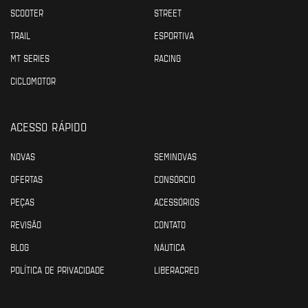
SCOOTER
STREET
TRAIL
ESPORTIVA
MT SERIES
RACING
CICLOMOTOR
ACESSO RÁPIDO
NOVAS
SEMINOVAS
OFERTAS
CONSÓRCIO
PEÇAS
ACESSÓRIOS
REVISÃO
CONTATO
BLOG
NÁUTICA
POLÍTICA DE PRIVACIDADE
LIBERACRED