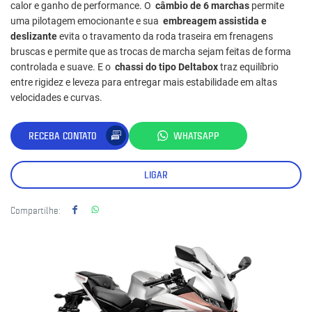
calor e ganho de performance. O
câmbio de 6 marchas
permite
uma pilotagem emocionante e sua
embreagem assistida e
deslizante
evita o travamento da roda traseira em frenagens
bruscas e permite que as trocas de marcha sejam feitas de forma
controlada e suave. E o
chassi do tipo Deltabox
traz equilíbrio
entre rigidez e leveza para entregar mais estabilidade em altas
velocidades e curvas.
RECEBA CONTATO
WHATSAPP
LIGAR
Compartilhe: