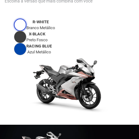
Escolha a versão que mais combina com você
R-WHITE
Branco Metálico
X-BLACK
Preto Fosco
RACING BLUE
Azul Metálico