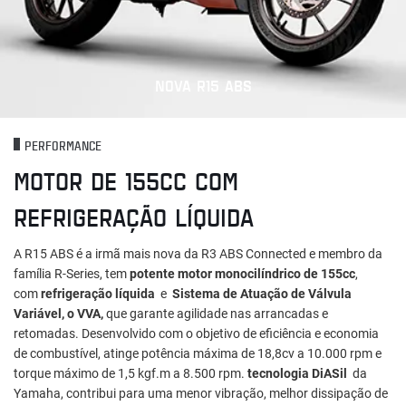
NOVA R15 ABS
PERFORMANCE
MOTOR DE 155CC COM
REFRIGERAÇÃO LÍQUIDA
A R15 ABS é a irmã mais nova da R3 ABS Connected e membro da
família R-Series, tem
potente motor monocilíndrico de 155cc
,
com
refrigeração líquida
e
Sistema de Atuação de Válvula
Variável, o VVA,
que garante agilidade nas arrancadas e
retomadas. Desenvolvido com o objetivo de eficiência e economia
de combustível, atinge potência máxima de 18,8cv a 10.000 rpm e
torque máximo de 1,5 kgf.m a 8.500 rpm.
tecnologia DiASil
da
Yamaha, contribui para uma menor vibração, melhor dissipação de