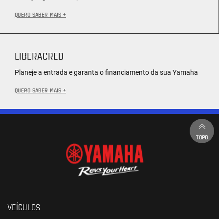
QUERO SABER MAIS +
LIBERACRED
Planeje a entrada e garanta o financiamento da sua Yamaha
QUERO SABER MAIS +
TOPO
VEÍCULOS