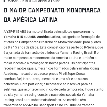
YAMAHA R15 BLU CRU AMÉRICA LATINA
O MAIOR CAMPEONATO MONOMARCA
DA AMÉRICA LATINA
A YZF-R15 ABS é a moto utilizada pelos pilotos que correm no
Yamaha R15 bLU cRU América Latina
, categoria de formação de
atletas no Campeonato Brasileiro de Motovelocidade, para pilotos
de 8 a 15 anos de idade. Esta competição faz parte do R-Series, que
é a jornada de formação de pilotos da Yamaha Racing Brasil. É o
maior campeonato monomarca da América Latina e também o
maior incentivo a formação de novos pilotos. Os participantes
recebem motos iguais, mecânicos formados pela Yamaha Riding
Academy, macacão, capacete, pneus Pirelli SuperCorsa,
combustível, instrutores, telemetria e uma série de outros
benefícios. Para participar, é necessário se inscrever para as
seletivas, que acontecem no início de cada temporada. Fique atento
ao site yamaha-racing.com.br e nas redes sociais da Yamaha
Racing Brasil para saber mais detalhes. As corridas têm
transmissão ao vivo no Bandsports e no YouTube da Yamaha