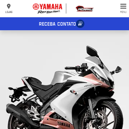
LOJAS
MENU
RECEBA CONTATO