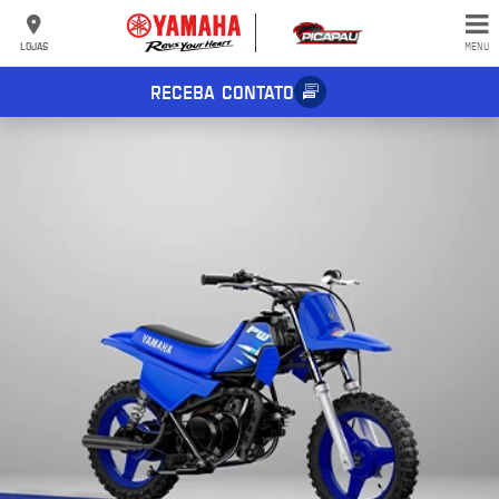
LOJAS
MENU
RECEBA CONTATO