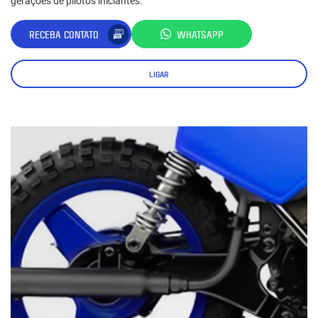
gerações de pilotos iniciantes.
RECEBA CONTATO
WHATSAPP
LIGAR