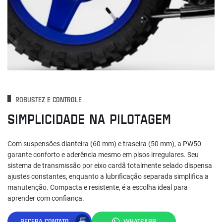
ROBUSTEZ E CONTROLE
SIMPLICIDADE NA PILOTAGEM
Com suspensões dianteira (60 mm) e traseira (50 mm), a PW50
garante conforto e aderência mesmo em pisos irregulares. Seu
sistema de transmissão por eixo cardã totalmente selado dispensa
ajustes constantes, enquanto a lubrificação separada simplifica a
manutenção. Compacta e resistente, é a escolha ideal para
aprender com confiança.
RECEBA CONTATO
WHATSAPP