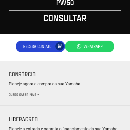
PW50
CONSULTAR
RECEBA CONTATO
WHATSAPP
CONSÓRCIO
Planeje agora a compra da sua Yamaha
QUERO SABER MAIS +
LIBERACRED
Planeje a entrada e garanta o financiamento da sua Yamaha