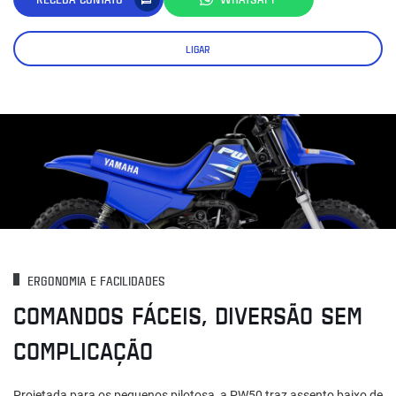
LIGAR
ERGONOMIA E FACILIDADES
COMANDOS FÁCEIS, DIVERSÃO SEM
COMPLICAÇÃO
Projetada para os pequenos pilotosa, a PW50 traz assento baixo de