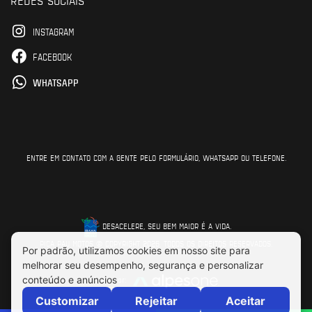
INSTAGRAM
FACEBOOK
WHATSAPP
ENTRE EM CONTATO COM A GENTE PELO FORMULÁRIO, WHATSAPP OU TELEFONE.
DESACELERE, SEU BEM MAIOR É A VIDA.
PICA PAU MOTOS © COPYRIGHT 2026. TODOS OS DIREITOS RESERVADOS.
Feito por: