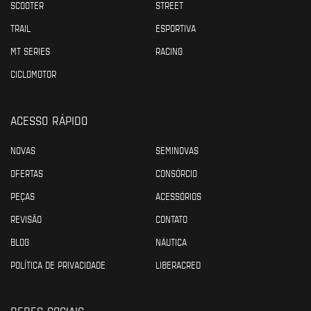
SCOOTER
STREET
TRAIL
ESPORTIVA
MT SERIES
RACING
CICLOMOTOR
ACESSO RÁPIDO
NOVAS
SEMINOVAS
OFERTAS
CONSÓRCIO
PEÇAS
ACESSÓRIOS
REVISÃO
CONTATO
BLOG
NÁUTICA
POLÍTICA DE PRIVACIDADE
LIBERACRED
REDES SOCIAIS