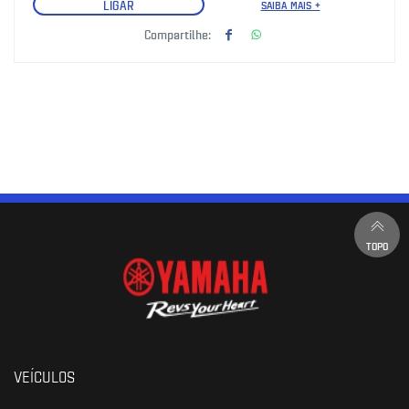
LIGAR
SAIBA MAIS +
Compartilhe:
TOPO
VEÍCULOS