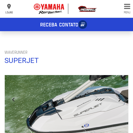
LOJAS
MENU
RECEBA CONTATO
WAVERUNNER
SUPERJET